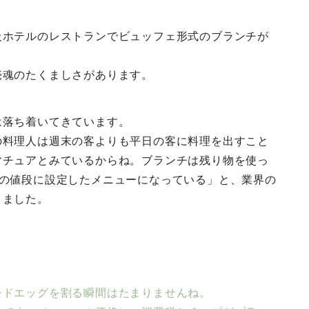
級ホテルのレストランでビュッフェ形式のブランチが
売魂のたくましさがあります。
は落ち着いてきています。
の料理人は週末の客よりも平日の客に料理を出すこと
マチュアとみているからね。ブランチは残り物を使っ
倍の値段に設定したメニューになっている」と、業界の
りました。
チドエッグを割る瞬間はたまりませんね。