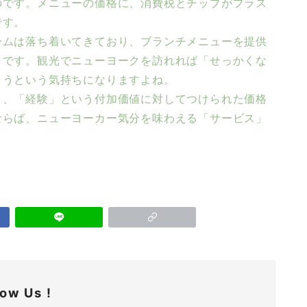
のです。メニューの価格に、消費税とチップがプラス
です。
ームは落ち着いてきており、ブランチメニューを提供
うです。観光でニューヨークを訪れれば「せっかくな
こうという気持ちになりますよね。
く、「経験」という付加価値に対してつけられた価格
ならば、ニューヨーカー気分を味わえる「サービス」
low Us !