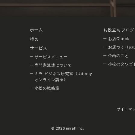
ホーム
お役立ちブログ
特長
お店Check
お店づくりの
サービス
企画のこと
サービスメニュー
小松のタワゴ
専門家派遣について
ミラ ビジネス研究室《Udemy
オンライン講座》
小松の戦略室
サイトマ
©
2026
mirah Inc.