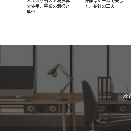
メルカリ初の上場決算
研修はゲームで楽し
で赤字、事業の選択と
く。各社の工夫
集中
経