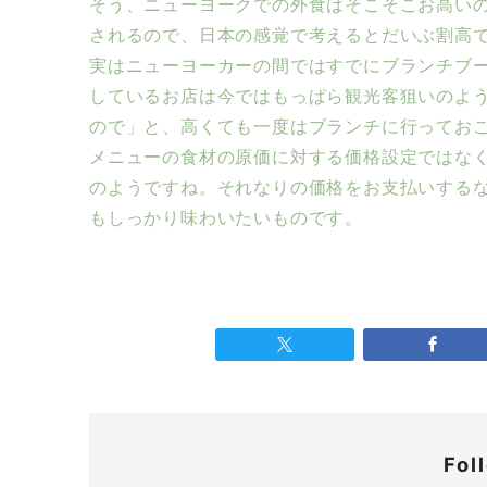
そう、ニューヨークでの外食はそこそこお高い
されるので、日本の感覚で考えるとだいぶ割高
実はニューヨーカーの間ではすでにブランチブ
しているお店は今ではもっぱら観光客狙いのよ
ので」と、高くても一度はブランチに行ってお
メニューの食材の原価に対する価格設定ではな
のようですね。それなりの価格をお支払いする
もしっかり味わいたいものです。
Fol