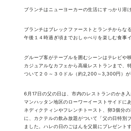
ブランチはニューヨーカーの生活にすっかり溶
ブランチはブレックファーストとランチからな
午後１４時過ぎ頃までおしゃべりを楽しむ食事
グループ客がテーブルを囲むシーンはテレビや
カジュアルなカフェから高級レストランまで、
ついて２０～３０ドル（約2,200～3,300円
6月17日の父の日は、市内のレストランのかき
マンハッタン地区のローワーイーストサイドに
ネディクティンやフレンチトースト、卵3個分
に、カクテルの飲み放題がついて「父の日特別ブ
ました。ハレの日のごはんを父親にプレゼント