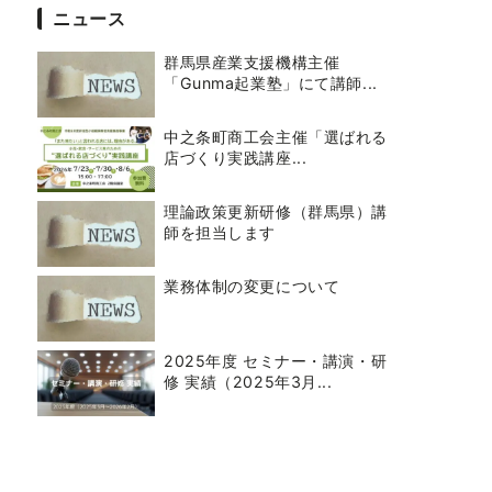
ニュース
群馬県産業支援機構主催
「Gunma起業塾」にて講師...
中之条町商工会主催「選ばれる
店づくり実践講座...
理論政策更新研修（群馬県）講
師を担当します
業務体制の変更について
2025年度 セミナー・講演・研
修 実績（2025年3月...