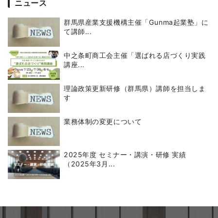
ニュース
群馬県産業支援機構主催「Gunma起業塾」に
て講師...
中之条町商工会主催「選ばれる店づくり実践
講座...
理論政策更新研修（群馬県）講師を担当しま
す
業務体制の変更について
2025年度 セミナー・講演・研修 実績
（2025年3月...