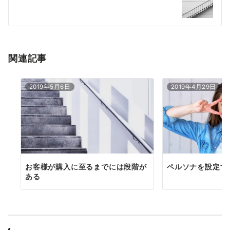
ー
シ
ョ
関連記事
ン
2019年5月6日
2019年4月29日
お客様が購入に至るまでには段階が
ペルソナを設定す
ある