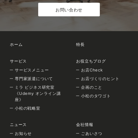
お問い合わせ
ホーム
特長
サービス
お役立ちブログ
サービスメニュー
お店Check
専門家派遣について
お店づくりのヒント
ミラ ビジネス研究室
企画のこと
《Udemy オンライン講
小松のタワゴト
座》
小松の戦略室
ニュース
会社情報
お知らせ
ごあいさつ