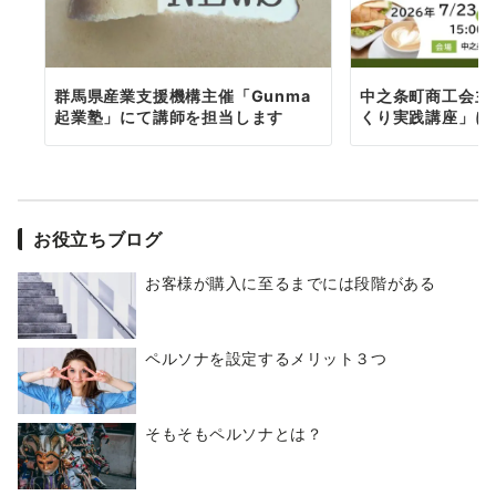
群馬県産業支援機構主催「Gunma
中之条町商工会主
起業塾」にて講師を担当します
くり実践講座」に
お役立ちブログ
お客様が購入に至るまでには段階がある
ペルソナを設定するメリット３つ
そもそもペルソナとは？