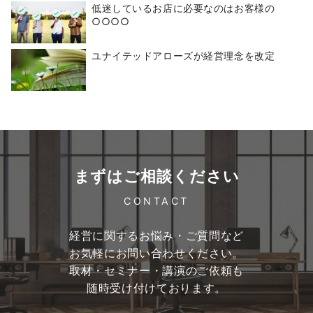
低迷しているお店に必要なのはお客様の
○○○○
ユナイテッドアローズが経営理念を改定
まずはご相談ください
CONTACT
経営に関するお悩み・ご質問など
お気軽にお問い合わせください。
取材・セミナー・講演のご依頼も
随時受け付けております。