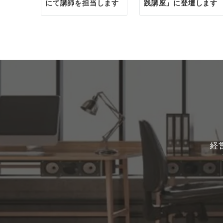
にて講師を担当します
践講座」に登壇します
経