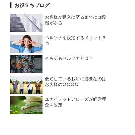
お役立ちブログ
お客様が購入に至るまでには段
階がある
ペルソナを設定するメリット３
つ
そもそもペルソナとは？
低迷しているお店に必要なのは
お客様の○○○○
ユナイテッドアローズが経営理
念を改定