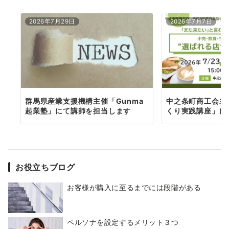
2026年7月29日
2026年7月7日
群馬県産業支援機構主催「Gunma
中之条町商工会主
起業塾」にて講師を担当します
くり実践講座」に
お役立ちブログ
お客様が購入に至るまでには段階がある
ペルソナを設定するメリット３つ