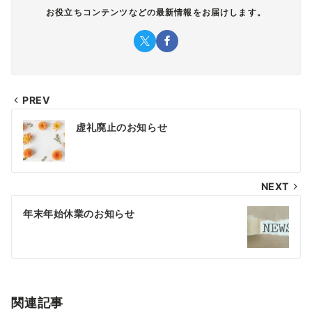
お役立ちコンテンツなどの最新情報をお届けします。
PREV
投
虚礼廃止のお知らせ
稿
ナ
NEXT
ビ
ゲ
年末年始休業のお知らせ
ー
シ
ョ
関連記事
ン