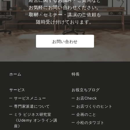
経営に関するお悩み・ご質問など
お気軽にお問い合わせください。
取材・セミナー・講演のご依頼も
随時受け付けております。
お問い合わせ
ホーム
特長
サービス
お役立ちブログ
サービスメニュー
お店Check
専門家派遣について
お店づくりのヒント
ミラ ビジネス研究室
企画のこと
《Udemy オンライン講
小松のタワゴト
座》