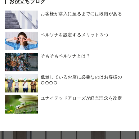
お役立ちブログ
お客様が購入に至るまでには段階がある
ペルソナを設定するメリット３つ
そもそもペルソナとは？
低迷しているお店に必要なのはお客様の
○○○○
ユナイテッドアローズが経営理念を改定