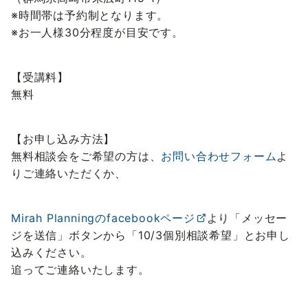
※時間帯は予約制となります。
※お一人様30分程度が目安です。
【受講料】
無料
【お申し込み方法】
無料相談会をご希望の方は、
お問い合わせフォーム
よ
りご連絡いただくか、
Mirah Planningのfacebookページ
より「メッセー
ジを送信」ボタンから「10/3個別相談希望」とお申し
込みください。
追ってご連絡い
たします。