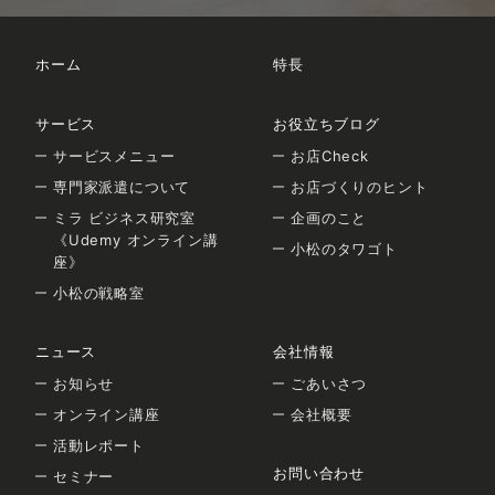
ホーム
特長
サービス
お役立ちブログ
サービスメニュー
お店Check
専門家派遣について
お店づくりのヒント
ミラ ビジネス研究室
企画のこと
《Udemy オンライン講
小松のタワゴト
座》
小松の戦略室
ニュース
会社情報
お知らせ
ごあいさつ
オンライン講座
会社概要
活動レポート
お問い合わせ
セミナー