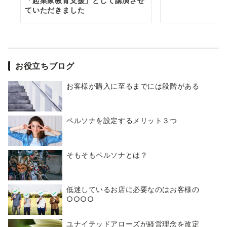
「起業家教育支援」として講演させ
ていただきました
お役立ちブログ
お客様が購入に至るまでには段階がある
ペルソナを設定するメリット３つ
そもそもペルソナとは？
低迷しているお店に必要なのはお客様の
○○○○
ユナイテッドアローズが経営理念を改定